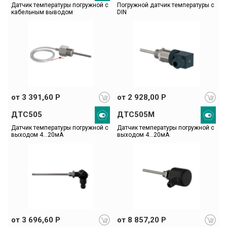
Датчик температуры погружной с 
Погружной датчик температуры с 
кабельным выводом
DIN
от 3 391,60 Р
от 2 928,00 Р
ДТС505
ДТС505М
Датчик температуры погружной с 
Датчик температуры погружной с 
выходом 4...20мА
выходом 4...20мА
от 3 696,60 Р
от 8 857,20 Р