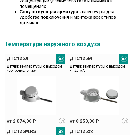
концентрации углекислого газа и аммиака в
помещениях.
Сопутствующая арматура:
аксессуары для
удобства подключения и монтажа всех типов
датчиков.
Температура наружного воздуха
ДТС125Л
ДТС125М
Датчик температуры с выходом 
Датчик температуры с выходом 
«сопротивление»
4…20 мА
от 2 074,00 Р
от 8 253,30 Р
ДТС125М.RS
ДТС125хх