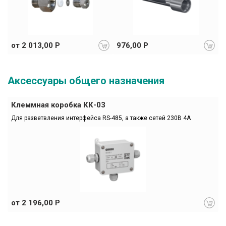
от 2 013,00 Р
976,00 Р
Аксессуары общего назначения
Клеммная коробка КК-03
Для разветвления интерфейса RS-485, а также сетей 230В 4А
от 2 196,00 Р