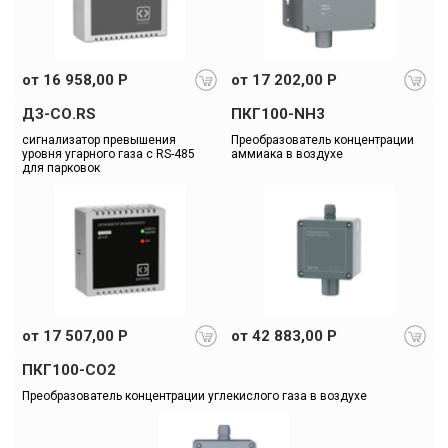
от 16 958,00 Р
от 17 202,00 Р
ДЗ-СО.RS
ПКГ100-NH3
сигнализатор превышения 
Преобразователь концентрации 
уровня угарного газа с RS-485 
аммиака в воздухе
для парковок
от 17 507,00 Р
от 42 883,00 Р
ПКГ100-СО2
Преобразователь концентрации углекислого газа в воздухе