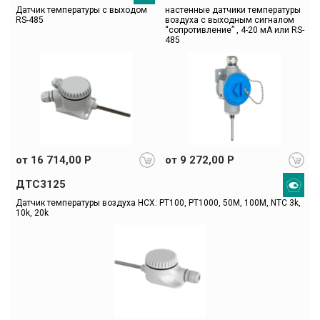
Датчик температуры с выходом 
настенные датчики температуры  
RS-485
воздуха с выходным сигналом 
“сопротивление” , 4-20 мА или RS-
485
от 16 714,00 Р
от 9 272,00 Р
ДТС3125
Датчик температуры воздуха НСХ: РТ100, РТ1000, 50М, 100М, NTC 3k, 
10k, 20k