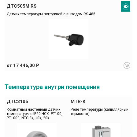
ДТС505М.RS
Датчик температуры погружной с выходом RS-485
от 17 446,00 Р
Температура внутри помещения
ДТС3105
MTR-K
Комнатный настенный датчик 
Реле температуры (капиллярный 
температуры с IP20 НСХ: РТ100, 
термостат)
РТ1000, NTC 3k, 10k, 20k