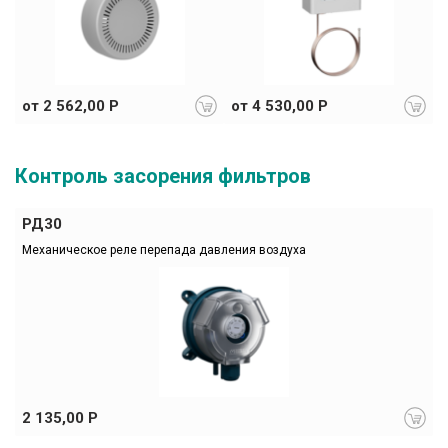
от 2 562,00 Р
от 4 530,00 Р
Контроль засорения фильтров
РД30
Механическое реле перепада давления воздуха
2 135,00 Р