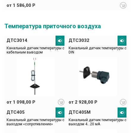
от 1 586,00 Р
Температура приточного воздуха
ДТС3014
ДТС3032
Канальный датчик температуры c 
Канальный датчик температуры c 
кабельным выводом
DIN
от 1 098,00 Р
от 2 928,00 Р
ДТС405
ДТС405М
Канальный датчик температуры с 
Канальный датчик температуры с 
выходом «сопротивление»
выходом 4…20 мА