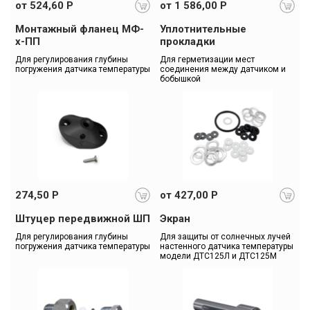
от 524,60 Р
от 1 586,00 Р
Монтажный фланец МФ-
Уплотнительные
х-ПП
прокладки
Для регулирования глубины 
Для герметизации мест 
погружения датчика температуры
соединения между датчиком и 
бобышкой
274,50 Р
от 427,00 Р
Штуцер передвижной ШП
Экран
Для регулирования глубины 
Для защиты от солнечных лучей 
погружения датчика температуры
настенного датчика температуры 
модели ДТС125Л и ДТС125М