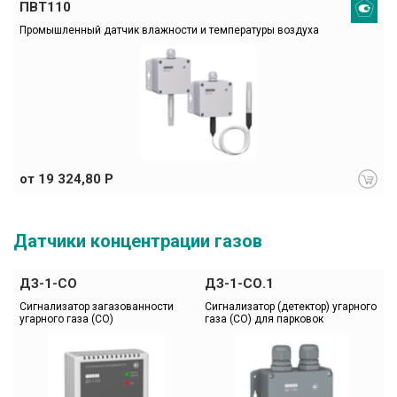
ПВТ110
Промышленный датчик влажности и температуры воздуха
от 19 324,80 Р
Датчики концентрации газов
ДЗ-1-СO
ДЗ-1-СО.1
Сигнализатор загазованности 
Сигнализатор (детектор) угарного 
угарного газа (СО)
газа (СО) для парковок