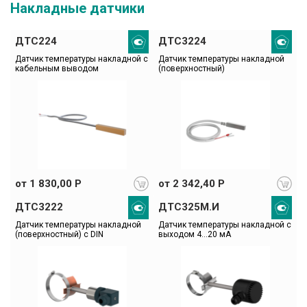
Накладные датчики
ДТС224
ДТС3224
Датчик температуры накладной с 
Датчик температуры накладной 
кабельным выводом
(поверхностный)
от 1 830,00 Р
от 2 342,40 Р
ДТС3222
ДТС325М.И
Датчик температуры накладной 
Датчик температуры накладной с 
(поверхностный) с DIN
выходом 4…20 мА