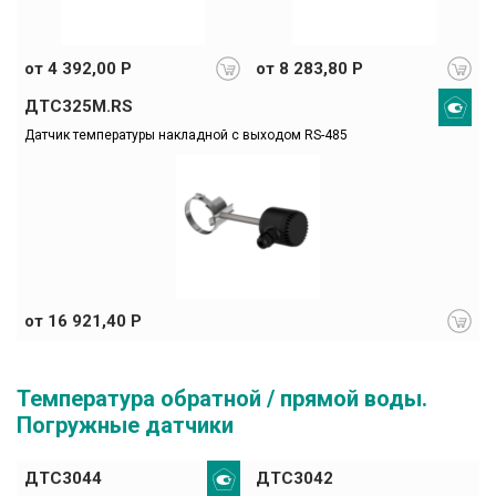
от 4 392,00 Р
от 8 283,80 Р
ДТС325М.RS
Датчик температуры накладной с выходом RS-485
от 16 921,40 Р
Температура обратной / прямой воды.
Погружные датчики
ДТС3044
ДТС3042