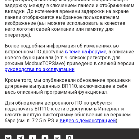
задержку между включением панели и отображением
вкладки. До истечения времени задержки на экране
панели отображается выбранное пользователем
изображение (вы можете использовать в качестве
него логотип своей компании или памятку для
оператора).
Более подробная информация об изменениях во
встроенном ПО доступна
в теме на форуме
, а описание
нового функционала (в т. ч. список регистров для
режима ModbusTCPSlave) приведено в свежей версии
руководства по эксплуатации
.
Кроме того, мы опубликовали обновление прошивки
для ранее выпущенных ВП110, включающее в себя
весь описанный программный функционал.
Для обновления встроенного ПО потребуется
подключить ВП110 к сети с доступом в Интернет и
нажать желтую пиктограмму обновления на верхнем
баре (см. п. 7.2.5 в РЭ и
видео с демонстрацией
).