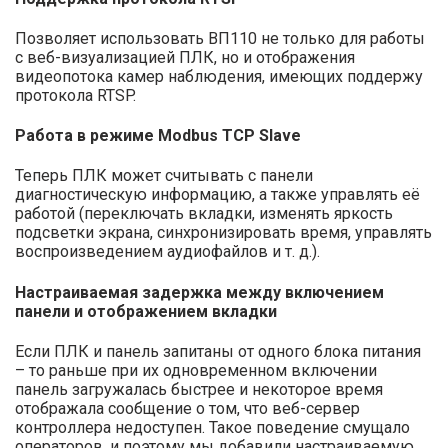
Позволяет использовать ВП110 не только для работы
с веб-визуализацией ПЛК, но и отображения
видеопотока камер наблюдения, имеющих поддержу
протокола RTSP.
Работа в режиме Modbus TCP Slave
Теперь ПЛК может считывать с панели
диагностическую информацию, а также управлять её
работой (переключать вкладки, изменять яркость
подсветки экрана, синхронизировать время, управлять
воспроизведением аудиофайлов и т. д.).
Настраиваемая задержка между включением
панели и отображением вкладки
Если ПЛК и панель запитаны от одного блока питания
– то раньше при их одновременном включении
панель загружалась быстрее и некоторое время
отображала сообщение о том, что веб-сервер
контроллера недоступен. Такое поведение смущало
операторов, и поэтому мы добавили настраиваемую