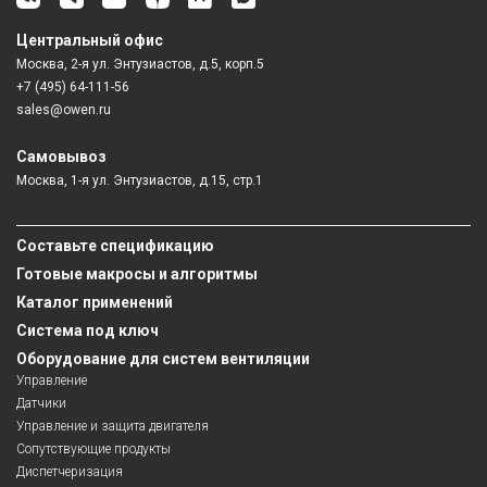
Центральный офис
Москва, 2-я ул. Энтузиастов, д.5, корп.5
+7 (495) 64-111-56
sales@owen.ru
Самовывоз
Москва, 1-я ул. Энтузиастов, д.15, стр.1
Составьте спецификацию
Готовые макросы и алгоритмы
Каталог применений
Система под ключ
Оборудование для систем вентиляции
Управление
Датчики
Управление и защита двигателя
Сопутствующие продукты
Диспетчеризация