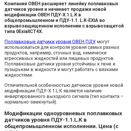
Компания ОВЕН расширяет линейку поплавковых
датчиков уровня и начинает продажи новой
модификации ОВЕН ПДУ-Х.1.L.К в
общепромышленном и ПДУ-1.1. L.К-EXIA во
взрывозащищенном исполнении с взрывозащитой
типа 0ExiaIICT4Х.
Поплавковые датчики уровня ОВЕН ПДУ
могут
использоваться для контроля уровня самых разных
продуктов, например, сточных вод, химически
агрессивных жидкостей или пищевых продуктов.
Поплавковые датчики уровня устойчивы к пене и
пузырькам в жидкости и могут работать с вязкими
жидкостями.
Отличительной особенностью датчиков уровня новой
модификации ПДУ-Х.1.L.К является наличие
инвертированного выходного сигнала (тип контакта –
нормально-замкнутый).
Модификации одноуровневых поплавковых
датчиков уровня ПДУ-1.1.L.К в
общепромышленном исполнении. Цена (с