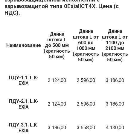
взрывозащитой типа 0ExiaIICT4Х. Цена (с
НДС).
Длина
Длина
Длина
штока L от
штока L от
штока L
600 до
1100 до
Наименование
до 500 мм
С
1000 мм
2100 мм
(кратность
(кратность
(кратность
50 мм)
50 мм)
50 мм)
ПДУ-1.1. L.К-
2 124,00
2 596,00
3 186,00
EXIA
ПДУ-2.1. L.К-
2 124,00
2 596,00
3 186,00
EXIA
ПДУ-3.1. L.К-
3 186,00
3 658,00
4 130,00
EXIA