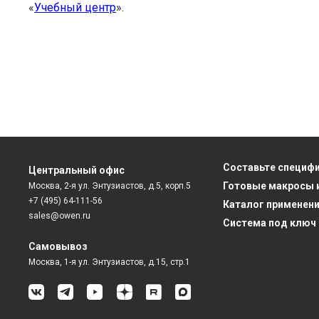
«
Учебный центр
».
Составьте специф
Центральный офис
Готовые макросы 
Москва, 2-я ул. Энтузиастов, д.5, корп.5
+7 (495) 64-111-56
Каталог применен
sales@owen.ru
Система под ключ
Самовывоз
Москва, 1-я ул. Энтузиастов, д.15, стр.1