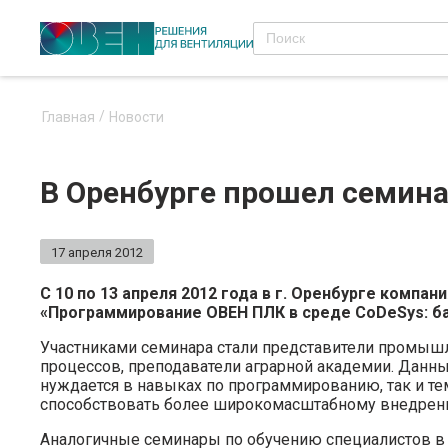
Главная
Новости
В Оренбурге прошел семин
17 апреля 2012
С 10 по 13 апреля 2012 года в г. Оренбурге ком
«Программирование ОВЕН ПЛК в среде CoDeSys: ба
Участниками семинара стали представители промышл
процессов, преподаватели аграрной академии. Данны
нуждается в навыках по программированию, так и тем
способствовать более широкомасштабному внедрени
Аналогичные семинары по обучению специалистов в 