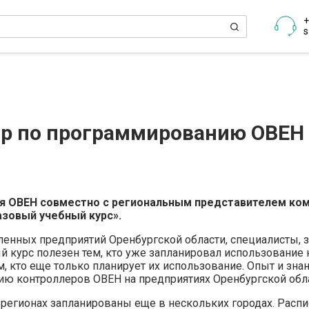
+
s
ар по программированию ОВЕН 
пания ОВЕН совместно с региональным представителем к
зовый учебный курс».
енных предприятий Оренбургской области, специалисты, 
й курс полезен тем, кто уже запланировал использование 
, кто еще только планирует их использование. Опыт и знан
ю контроллеров ОВЕН на предприятиях Оренбургской обла
регионах запланированы еще в нескольких городах. Расп