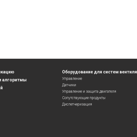
икацию
Оборудование для систем вентил
Управление
и алгоритмы
Датчики
ий
Управление и защита двигателя
Сопутствующие продукты
Диспетчеризация