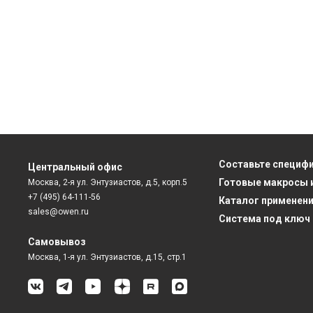
Составьте специф
Центральный офис
Готовые макросы 
Москва, 2-я ул. Энтузиастов, д.5, корп.5
+7 (495) 64-111-56
Каталог применен
sales@owen.ru
Система под ключ
Самовывоз
Москва, 1-я ул. Энтузиастов, д.15, стр.1