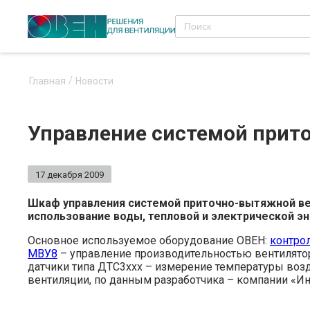
Главная
Новости
Управление системой прит
17 декабря 2009
Шкаф управления системой приточно-вытяжной ве
использование воды, тепловой и электрической эн
Основное используемое оборудование ОВЕН:
контро
МВУ8
– управление производительностью вентилято
датчики типа ДТС3ххх – измерение температуры воз
вентиляции, по данным разработчика – компании «Ин