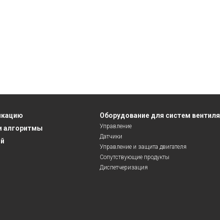
икацию
Оборудование для систем вентил
Управление
и алгоритмы
Датчики
ий
Управление и защита двигателя
Сопутствующие продукты
Диспетчеризация