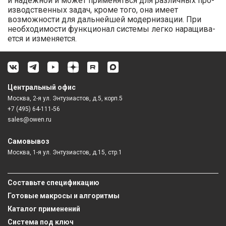
и надежной и мо­жет применяться для различных про­
изводственных задач, кроме того, она имеет
возможности для дальнейшей модернизации. При
необходимости функционал системы легко наращива­
ется и изменяется.
Центральный офис
Москва, 2-я ул. Энтузиастов, д.5, корп.5
+7 (495) 64-111-56
sales@owen.ru
Самовывоз
Москва, 1-я ул. Энтузиастов, д.15, стр.1
Составьте спецификацию
Готовые макросы и алгоритмы
Каталог применений
Система под ключ