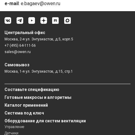
e-mail
: e.bagaev@owen.ru
Центральный офис
Москва, 2-я ул. Энтузиастов, д.5, корп.5
+7 (495) 64-111-56
sales@owen.ru
Самовывоз
Москва, 1-я ул. Энтузиастов, д.15, стр.1
Составьте спецификацию
Готовые макросы и алгоритмы
Каталог применений
Система под ключ
Оборудование для систем вентиляции
Управление
Датчики