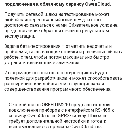
подключения к облачному сервису
OwenCloud
.
Получить сетевой шлюз на тестирование может
любой заинтересованный клиент – для этого
достаточно связаться с нами. Обязательное условие:
предоставление обратной связи по результатам
эксплуатации.
Задача бета-тестирования – отметить недочеты и
проблемы, вызывающие ошибки и различные сбои в
работе, с тем, чтобы потом максимально быстро
устранить выявленные замечания.
Информация от опытных тестировщиков будет
полезной для разработчиков и может способствовать
расширению или добавлению функционала и
совершенствования программного обеспечения.
Сетевой шлюз ОВЕН ПМ210 предназначен для
подключения приборов с интерфейсом RS-485 к
сервису OwenCloud по GPRS-каналу. Шлюз не
требует дополнительной настройки и готов к
использованию с сервисом OwenCloud «из