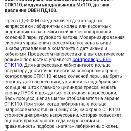
СПК110, модули ввода/вывода Мх110, датчик
давления ОВЕН ПД100.
Пресс ГД-503М предназначен для холодной
напрессовки лабиринтных колец или кассетных
подшипников на шейки осей железнодорожной
колесной пары грузового вагона. Модернизированная
система управления прессом выполнена в виде
шкафа управления в комплекте с датчиками и
кабелями. Процессом напрессовки в автоматическом
режиме полностью управляет
контроллер ОВЕН
СПК110
. Для напрессовки лабиринтного кольца
оператору достаточно ввести на сенсорном экране
контроллера СПК110 номер колесной пары, выбрать
сторону для напрессовки, установить подобранные
кольца на шток главного цилиндра пресса, нажать
кнопку ПУСК и дождаться окончания напрессовки.
Весь процесс шаг за шагом отображается на экране
СПК110. При этом, когда лабиринтные кольца
напрессовываются на шейку оси, на экране СПК110
строится диаграмма напрессовки, которая позволяет
оценить правильность хода напрессовки и
правильность подбора «натяга» лабиринтных колец.