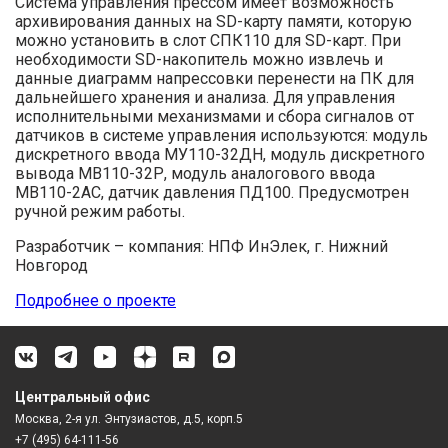
Система управления прессом имеет возможность
архивирования данных на SD-карту памяти, которую
можно установить в слот СПК110 для SD-карт. При
необходимости SD-накопитель можно извлечь и
данные диаграмм напрессовки перенести на ПК для
дальнейшего хранения и анализа. Для управления
исполнительными механизмами и сбора сигналов от
датчиков в системе управления используются: модуль
дискретного ввода МУ110-32ДН, модуль дискретного
вывода МВ110-32Р, модуль аналогового ввода
МВ110-2АС, датчик давления ПД100. Предусмотрен
ручной режим работы.
Разработчик – компания: НПФ ИнЭлек, г. Нижний
Новгород
Подробнее о проекте
Центральный офис
Москва, 2-я ул. Энтузиастов, д.5, корп.5
+7 (495) 64-111-56