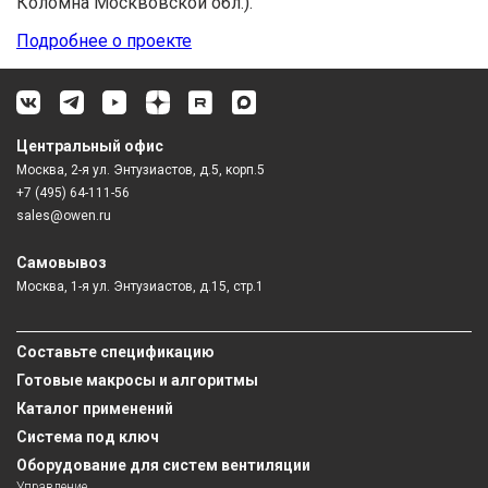
Коломна Москвовской обл.).
Подробнее о проекте
Центральный офис
Москва, 2-я ул. Энтузиастов, д.5, корп.5
+7 (495) 64-111-56
sales@owen.ru
Самовывоз
Москва, 1-я ул. Энтузиастов, д.15, стр.1
Составьте спецификацию
Готовые макросы и алгоритмы
Каталог применений
Система под ключ
Оборудование для систем вентиляции
Управление