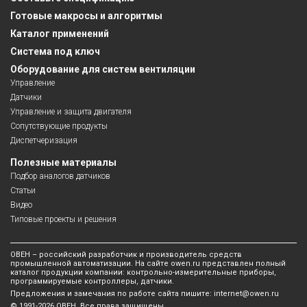
Готовые макросы и алгоритмы
Каталог применений
Система под ключ
Оборудование для систем вентиляции
Управление
Датчики
Управление и защита двигателя
Сопутствующие продукты
Диспетчеризация
Полезные материалы
Подбор аналогов датчиков
Статьи
Видео
Типовые проекты и решения
ОВЕН – российский разработчик и производитель средств
промышленной автоматизации. На сайте owen.ru представлен полный
каталог продукции компании: контрольно-измерительные приборы,
программируемые контроллеры, датчики.
Предложения и замечания по работе сайта пишите:
internet@owen.ru
© 1991-2026 ОВЕН. Все права защищены.