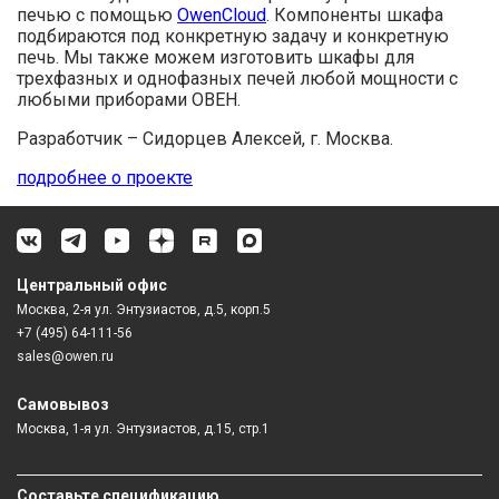
печью с помощью
OwenCloud
. Компоненты шкафа
подбираются под конкретную задачу и конкретную
печь. Мы также можем изготовить шкафы для
трехфазных и однофазных печей любой мощности с
любыми приборами ОВЕН.
Разработчик – Сидорцев Алексей, г. Москва.
подробнее о проекте
Центральный офис
Москва, 2-я ул. Энтузиастов, д.5, корп.5
+7 (495) 64-111-56
sales@owen.ru
Самовывоз
Москва, 1-я ул. Энтузиастов, д.15, стр.1
Составьте спецификацию