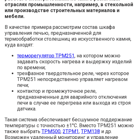
отраслях промышленности, например, в стекольной
или производстве строительных материалов и
мебели.
В качестве примера рассмотрим состав шкафа
управления печью, предназначенной для
термообработки столешниц из искусственного камня,
куда входят:
терморегулятор ТРМ251
, на котором можно
задавать скорость нагрева и выдержку изделий
по времени;
трехфазное твердотельное реле, через которое
ТРМ251 непосредственно управляет нагревом
печи;
контактор и промежуточное реле,
предназначенные для аварийного отключения
печи в случае ее перегрева или выхода из строя
датчика.
Такая система обеспечивает бесшумное поддержание
температуры с точностью ±1°C. Вместо ТРМ251 можно
также выбрать
ТРМ500
,
2ТРМ1
,
ТРМ138
и др.
Возможен удаленный мониторинг и управление