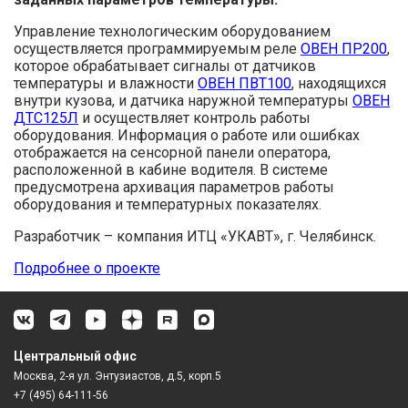
Управление технологическим оборудованием
осуществляется программируемым реле
ОВЕН ПР200
,
которое обрабатывает сигналы от датчиков
температуры и влажности
ОВЕН ПВТ100
, находящихся
внутри кузова, и датчика наружной температуры
ОВЕН
ДТС125Л
и осуществляет контроль работы
оборудования. Информация о работе или ошибках
отображается на сенсорной панели оператора,
расположенной в кабине водителя. В системе
предусмотрена архивация параметров работы
оборудования и температурных показателях.
Разработчик – компания ИТЦ «УКАВТ», г. Челябинск.
Подробнее о проекте
Центральный офис
Москва, 2-я ул. Энтузиастов, д.5, корп.5
+7 (495) 64-111-56