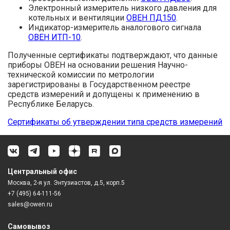
Электронный измеритель низкого давления для
котельных и вентиляции
ОВЕН ПД150
.
Индикатор-измеритель аналогового сигнала
ОВЕН ИТП-10
.
Полученные сертификаты подтверждают, что данные
приборы ОВЕН на основании решения Научно-
технической комиссии по метрологии
зарегистрированы в Государственном реестре
средств измерений и допущены к применению в
Республике Беларусь.
Cертификаты об утверждении типа средств измерений
Центральный офис
Москва, 2-я ул. Энтузиастов, д.5, корп.5
+7 (495) 64-111-56
sales@owen.ru
Самовывоз