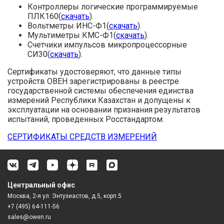
Контроллеры логические программируемые
ПЛК160(
скачать
).
Вольтметры ИНС-Ф1(
скачать
).
Мультиметры КМС-Ф1(
скачать
).
Счетчики импульсов микропроцессорные
СИ30(
скачать
).
Сертификаты удостоверяют, что данные типы
устройств ОВЕН зарегистрированы в реестре
государственной системы обеспечения единства
измерений Республики Казахстан и допущены к
эксплуатации на основании признания результатов
испытаний, проведенных Росстандартом.
СЕРТИФИКАТЫ СРЕДСТВ ИЗМЕРЕНИЙ
Центральный офис
Москва, 2-я ул. Энтузиастов, д.5, корп.5
+7 (495) 64-111-56
sales@owen.ru