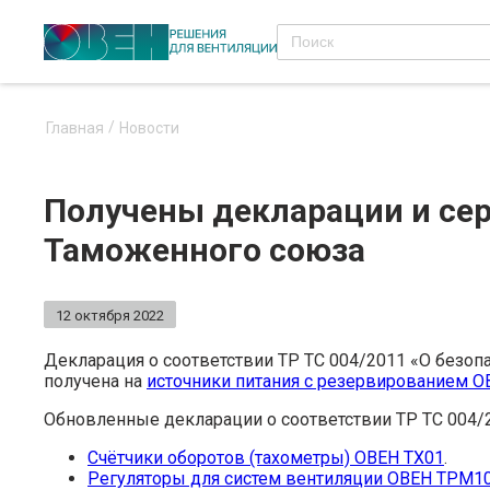
Главная
Новости
Получены декларации и се
Таможенного союза
12 октября 2022
Декларация о соответствии ТР ТС 004/2011 «О безоп
получена на
источники питания с резервированием 
Обновленные декларации о соответствии ТР ТС 004/2
Счётчики оборотов (тахометры) ОВЕН ТХ01
.
Регуляторы для систем вентиляции ОВЕН ТРМ1