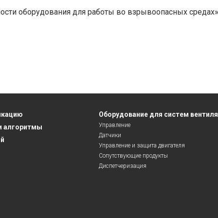
ности оборудования для работы во взрывоопасных средах»
икацию
Оборудование для систем вентил
Управление
и алгоритмы
Датчики
ий
Управление и защита двигателя
Сопутствующие продукты
Диспетчеризация