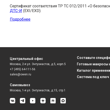
Сертификат соответствия ТР ТС 012/2011 «О безопас
ДТС-И
(EXI/EXD).
Подробнее
Составьте специф
Центральный офис
Готовые макросы 
Москва, 2-я ул. Энтузиастов, д.5, корп.5
+7 (495) 64-111-56
Каталог применен
sales@owen.ru
Система под ключ
Самовывоз
Москва, 1-я ул. Энтузиастов, д.15, стр.1