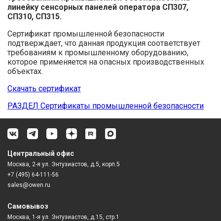
линейку сенсорных панелей оператора СП307,
СП310, СП315.
Сертификат промышленной безопасности
подтверждает, что данная продукция соответствует
требованиям к промышленному оборудованию,
которое применяется на опасных производственных
объектах.
Скачать сертификат
РАЗДЕЛ Сертификаты промышленной безопасности
Центральный офис
Москва, 2-я ул. Энтузиастов, д.5, корп.5
+7 (495) 64-111-56
sales@owen.ru
Самовывоз
Москва, 1-я ул. Энтузиастов, д.15, стр.1