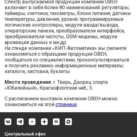
Спектр выпускаемой продукции компании ОВЕН
включает в себя более 80 наименований: регуляторы,
таймеры, счетчики, тахометры, блоки питания; датчики
температуры, давления, уровня; программируемые
логические контроллеры, модули ввода/вывода,
операторские панели, преобразователи интерфейса,
преобразователи частоты, GSM-модемы, модули
архивации данных и мн.др.
На стенде компании «КИП-Автоматика» вы сможете
ознакомиться с образцами продукции ОВЕН,
пообщаться со специалистами, проконсультироваться
и получить рекламно-информационные материалы:
каталоги, листовки, буклеты.
Место проведения
: г. Тверь, Дворец спорта
«Юбилейный», Краснофлотская наб., 3.
C расписанием выставок компании ОВЕН можно
ознакомиться на этой
странице
Центральный офис