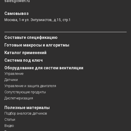
sales@owen.ru
Самовывоз
Москва, 1-я ул. Энтузиастов, д.15, стр.1
Составьте спецификацию
Готовые макросы и алгоритмы
Каталог применений
Система под ключ
Оборудование для систем вентиляции
Управление
Датчики
Управление и защита двигателя
Сопутствующие продукты
Диспетчеризация
Полезные материалы
Подбор аналогов датчиков
Статьи
Видео