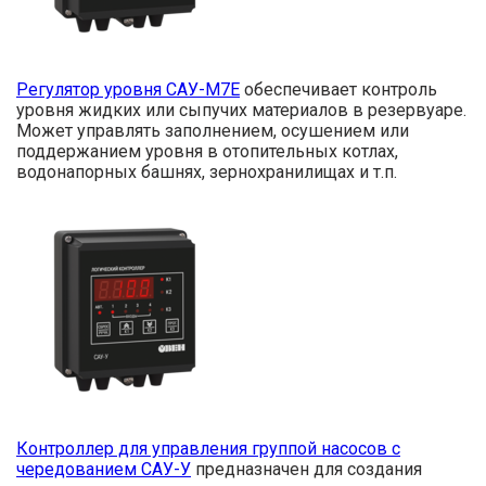
Регулятор уровня САУ-М7Е
обеспечивает контроль
уровня жидких или сыпучих материалов в резервуаре.
Может управлять заполнением, осушением или
поддержанием уровня в отопительных котлах,
водонапорных башнях, зернохранилищах и т.п.
Контроллер для управления группой насосов с
чередованием САУ-У
предназначен для создания