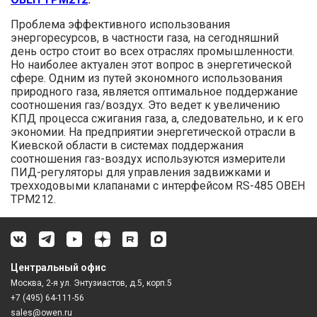
Проблема эффективного использования
энергоресурсов, в частности газа, на сегодняшний
день остро стоит во всех отраслях промышленности.
Но наиболее актуален этот вопрос в энергетической
сфере. Одним из путей экономного использования
природного газа, является оптимальное поддержание
соотношения газ/воздух. Это ведет к увеличению
КПД процесса сжигания газа, а, следовательно, и к его
экономии. На предприятии энергетической отрасли в
Киевской области в системах поддержания
соотношения газ-воздух используются измерители
ПИД-регуляторы для управления задвижками и
трехходовыми клапанами с интерфейсом RS-485 ОВЕН
ТРМ212.
Центральный офис
Москва, 2-я ул. Энтузиастов, д.5, корп.5
+7 (495) 64-111-56
sales@owen.ru