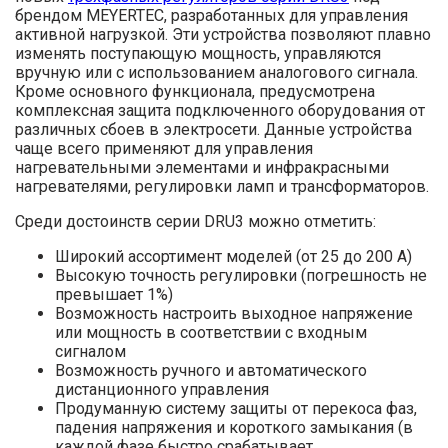
брендом MEYERTEC, разработанных для управления
активной нагрузкой. Эти устройства позволяют плавно
изменять поступающую мощность, управляются
вручную или с использованием аналогового сигнала.
Кроме основного функционала, предусмотрена
комплексная защита подключенного оборудования от
различных сбоев в электросети. Данные устройства
чаще всего применяют для управления
нагревательными элементами и инфракрасными
нагревателями, регулировки ламп и трансформаторов.
Среди достоинств серии DRU3 можно отметить:
Широкий ассортимент моделей (от 25 до 200 А)
Высокую точность регулировки (погрешность не
превышает 1%)
Возможность настроить выходное напряжение
или мощность в соответствии с входным
сигналом
Возможность ручного и автоматического
дистанционного управления
Продуманную систему защиты от перекоса фаз,
падения напряжения и короткого замыкания (в
каждой фазе быстро срабатывает