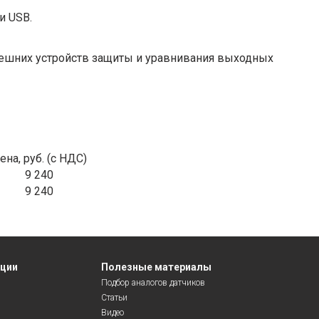
и USB.
нешних устройств защиты и уравнивания выходных
ена, руб. (с НДС)
9 240
9 240
яции
Полезные материалы
Подбор аналогов датчиков
Статьи
Видео