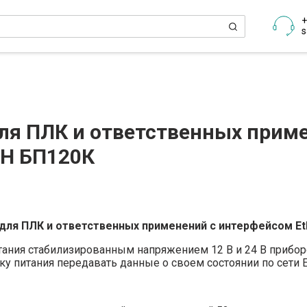
+
s
ля ПЛК и ответственных прим
ЕН БП120К
для ПЛК и ответственных применений с интерфейсом Et
ния стабилизированным напряжением 12 В и 24 В приборо
питания передавать данные о своем состоянии по сети Et