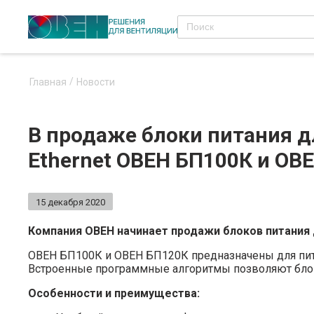
Главная
Новости
В продаже блоки питания д
Ethernet ОВЕН БП100К и ОВ
15 декабря 2020
Компания ОВЕН начинает продажи блоков питания 
ОВЕН БП100К и ОВЕН БП120К предназначены для пита
Встроенные программные алгоритмы позволяют блоку 
Особенности и преимущества: