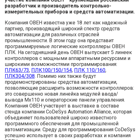
разработчик и производитель контрольно-
измерительных приборов и средств автоматизации.
Компания ОВЕН известна уже 18 лет как надежный
партнер, производящий широкий спектр средств
автоматизации для различных отраслей
промышленности. В этом году она представит
программируемые логические контроллеры ОВЕН
ПЛК. На сегодняшний день ОВЕН выпускает 5 линеек
контроллеров с мощными аппаратными ресурсами и
широкими возможностями программирования:
ПЛК63/73
,
ПЛК100/150/154
,
ПЛК 110/160
,
ПЛК304/308
. Помимо них также будут
продемонстрированы средства автоматизации,
позволяющие расширить возможности контроллеров:
это совершенно новая линейка модулей ввода/
вывода Мх110 и операторские панели управления.
Компания ОВЕН участвует в выставке в составе
стенда компании CoDeSys Automation Alliance, которая
объединяет пользователей широко известного
программного обеспечения для промышленной
автоматизации. Среду для программирования CoDeSys
успешно использует в своих разработках и компания