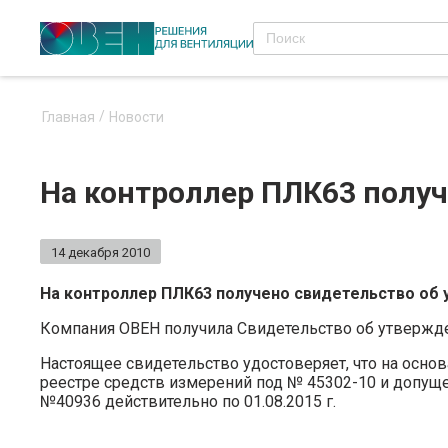
Главная
Новости
На контроллер ПЛК63 получ
14 декабря 2010
На контроллер ПЛК63 получено свидетельство об
Компания ОВЕН получила Свидетельство об утвержд
Настоящее свидетельство удостоверяет, что на осно
реестре средств измерений под № 45302-10 и допущ
№40936 действительно по 01.08.2015 г.