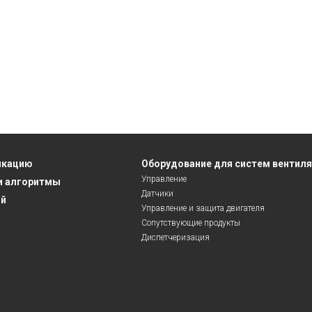
икацию
Оборудование для систем вентил
Управление
и алгоритмы
Датчики
ий
Управление и защита двигателя
Сопутствующие продукты
Диспетчеризация