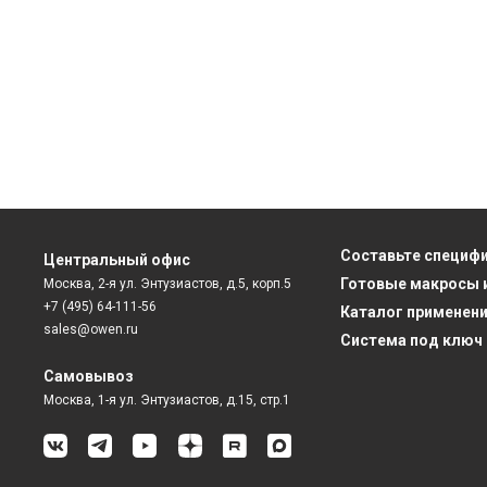
Составьте специф
Центральный офис
Готовые макросы 
Москва, 2-я ул. Энтузиастов, д.5, корп.5
+7 (495) 64-111-56
Каталог применен
sales@owen.ru
Система под ключ
Самовывоз
Москва, 1-я ул. Энтузиастов, д.15, стр.1