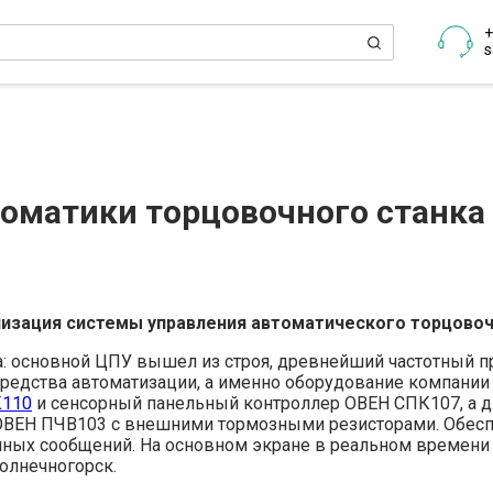
+
s
оматики торцовочного станка
изация системы управления автоматического торцовоч
а: основной ЦПУ вышел из строя, древнейший частотный п
едства автоматизации, а именно оборудование компании 
К110
и сенсорный панельный контроллер ОВЕН СПК107, а 
 ОВЕН ПЧВ103 с внешними тормозными резисторами. Обесп
ных сообщений. На основном экране в реальном времени
Солнечногорск.