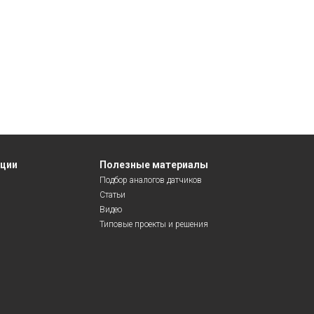
яции
Полезные материалы
Подбор аналогов датчиков
Статьи
Видео
Типовые проекты и решения