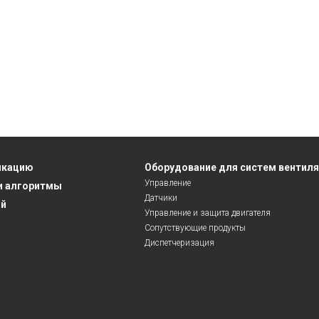
икацию
Оборудование для систем вентил
Управление
и алгоритмы
Датчики
ий
Управление и защита двигателя
Сопутствующие продукты
Диспетчеризация