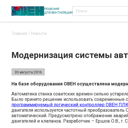
Главная
Новости
Модернизация системы авт
30 августа 2016
На базе оборудования ОВЕН осуществлена модерн
Автоматика станка советских времен сильно устарел
Было принято решение использовать современные ср
программируемый логический контроллер ОВЕН ПЛ
двигателя используется частотный преобразователь
автоматический. Предусмотрено отображение аварий
двигателей и клапанов. Разработчик – Ершов О.В., г. 