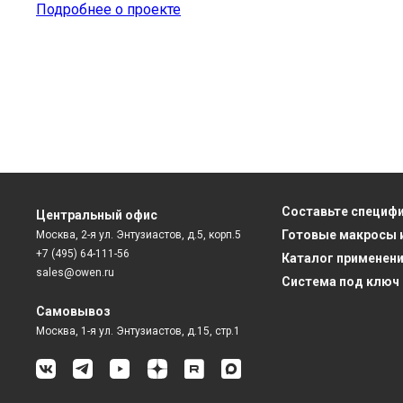
Подробнее о проекте
Составьте специф
Центральный офис
Готовые макросы 
Москва, 2-я ул. Энтузиастов, д.5, корп.5
+7 (495) 64-111-56
Каталог применен
sales@owen.ru
Система под ключ
Самовывоз
Москва, 1-я ул. Энтузиастов, д.15, стр.1