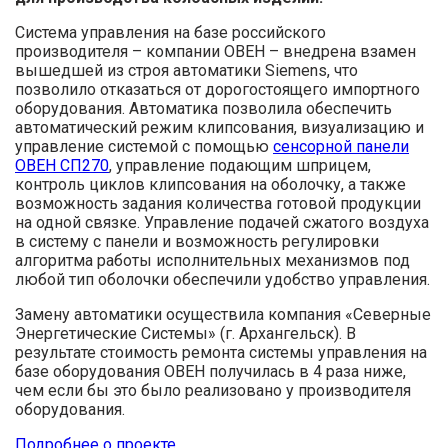
Система управления на базе российского
производителя – компании ОВЕН – внедрена взамен
вышедшей из строя автоматики Siemens, что
позволило отказаться от дорогостоящего импортного
оборудования. Автоматика позволила обеспечить
автоматический режим клипсования, визуализацию и
управление системой с помощью
сенсорной панели
ОВЕН СП270
, управление подающим шприцем,
контроль циклов клипсования на оболочку, а также
возможность задания количества готовой продукции
на одной связке. Управление подачей сжатого воздуха
в систему с панели и возможность регулировки
алгоритма работы исполнительных механизмов под
любой тип оболочки обеспечили удобство управления.
Замену автоматики осуществила компания «Северные
Энергетические Системы» (г. Архангельск). В
результате стоимость ремонта системы управления на
базе оборудования ОВЕН получилась в 4 раза ниже,
чем если бы это было реализовано у производителя
оборудования.
Подробнее о проекте