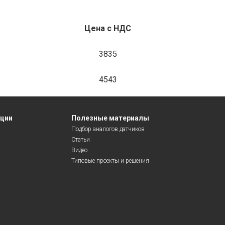
Цена с НДС
3835
4543
яции
Полезные материалы
Подбор аналогов датчиков
Статьи
Видео
Типовые проекты и решения