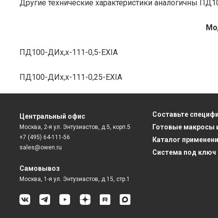
Другие технические характеристики аналогичны ПД1
Мо
ПД100-ДИх,х-111-0,5-EXIA
ПД100-ДИх,х-111-0,25-EXIA
Составьте специф
Центральный офис
Готовые макросы 
Москва, 2-я ул. Энтузиастов, д.5, корп.5
+7 (495) 64-111-56
Каталог применен
sales@owen.ru
Система под ключ
Самовывоз
Москва, 1-я ул. Энтузиастов, д.15, стр.1