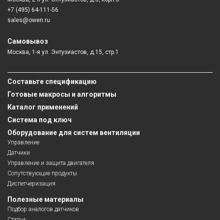
+7 (495) 64-111-56
sales@owen.ru
Самовывоз
Москва, 1-я ул. Энтузиастов, д.15, стр.1
Составьте спецификацию
Готовые макросы и алгоритмы
Каталог применений
Система под ключ
Оборудование для систем вентиляции
Управление
Датчики
Управление и защита двигателя
Сопутствующие продукты
Диспетчеризация
Полезные материалы
Подбор аналогов датчиков
Статьи