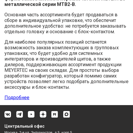
металлической серии MTB2-B.
Основная часть ассортимента будет продаваться в
сборе в индивидуальной упаковке, что обеспечит
дополнительное удобство: не потребуется заказывать
отдельно головку и основание с блок-контактом.
Для наиболее популярных позиций останется
возможность заказа комплектующих в групповых
упаковках, что будет удобно для системных
интеграторов и производителей щитов, а также
дилеров, поддерживающих ассортимент продукции
MEYERTEC на своих складах. Для простоты выбора
разработан конфигуратор, который помимо самих
устройств позволяет легко подобрать дополнительные
аксессуары и блок-контакты.
Подробнее
Центральный офис
Москва, 2-я ул. Энтузиастов, д.5, корп.5