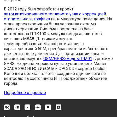
В 2012 году был разработан проект
автоматизированного теплового узла с коррекцией
отопительного графика
по температуре помещения. На
этапе проектирования была заложена система
диспетчеризации. Система построена на базе
контроллера ПЛК100 и модуля ввода аналоговых
сигналов МВА8. Датчиками служат
термопреобразователи сопротивления с
характеристикой 50М, преобразователи избыточного
давления, реле давления. Для организации канала
связи используется
GSM/GPRS-модем ПМ01
в режиме
GPRS. На диспетчерском пункте установлена Master
SCADA ЗАО НПФ «ИнСAT» и OPC/DDE сервер Lectus.
Конечной целью является создание единой сети по
контролю за состоянием ИТП бюджетных объектов
города.
Подробнее о проекте