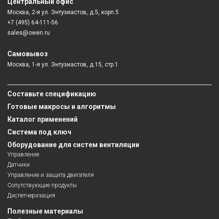
Центральный офис
Москва, 2-я ул. Энтузиастов, д.5, корп.5
+7 (495) 64-111-56
sales@owen.ru
Самовывоз
Москва, 1-я ул. Энтузиастов, д.15, стр.1
Составьте спецификацию
Готовые макросы и алгоритмы
Каталог применений
Система под ключ
Оборудование для систем вентиляции
Управление
Датчики
Управление и защита двигателя
Сопутствующие продукты
Диспетчеризация
Полезные материалы