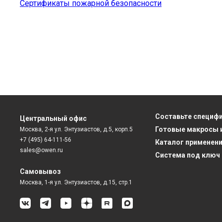
Сертификаты пожарной безопасности
Составьте специф
Центральный офис
Готовые макросы 
Москва, 2-я ул. Энтузиастов, д.5, корп.5
+7 (495) 64-111-56
Каталог применен
sales@owen.ru
Система под ключ
Самовывоз
Москва, 1-я ул. Энтузиастов, д.15, стр.1