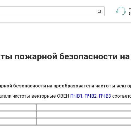
+
s
ты пожарной безопасности на
рной безопасности на преобразователи частоты вектор
атели частоты векторные ОВЕН
ПЧВ1, ПЧВ2
,
ПЧВ3
соответ