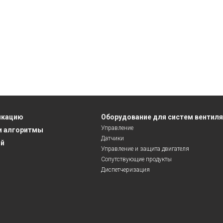
икацию
Оборудование для систем вентил
Управление
и алгоритмы
Датчики
ий
Управление и защита двигателя
Сопутствующие продукты
Диспетчеризация