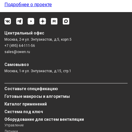
Подробнее о проекте
Центральный офис
Москва, 2-я ул. Энтузиастов, д.5, корп.5
+7 (495) 64-111-56
sales@owen.ru
Самовывоз
Москва, 1-я ул. Энтузиастов, д.15, стр.1
Составьте спецификацию
Готовые макросы и алгоритмы
Каталог применений
Система под ключ
Оборудование для систем вентиляции
Управление
Датчики