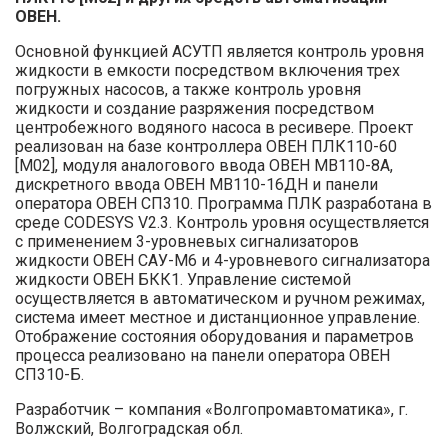
ОВЕН.
Основной функцией АСУТП является контроль уровня
жидкости в емкости посредством включения трех
погружных насосов, а также контроль уровня
жидкости и создание разряжения посредством
центробежного водяного насоса в ресивере. Проект
реализован на базе контроллера ОВЕН ПЛК110-60
[М02], модуля аналогового ввода ОВЕН МВ110-8А,
дискретного ввода ОВЕН МВ110-16ДН и панели
оператора ОВЕН СП310. Программа ПЛК разработана в
среде CODESYS V2.3. Контроль уровня осуществляется
с применением 3-уровневых сигнализаторов
жидкости ОВЕН САУ-М6 и 4-уровневого сигнализатора
жидкости ОВЕН БКК1. Управление системой
осуществляется в автоматическом и ручном режимах,
система имеет местное и дистанционное управление.
Отображение состояния оборудования и параметров
процесса реализовано на панели оператора ОВЕН
СП310-Б.
Разработчик – компания «Волгопромавтоматика», г.
Волжский, Волгоградская обл.