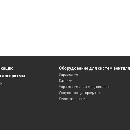
икацию
Оборудование для систем вентил
Управление
и алгоритмы
Датчики
ий
Управление и защита двигателя
Сопутствующие продукты
Диспетчеризация