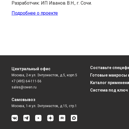
Разработчик: ИП Иванов В.Н., г. Сочи.
Подробнее о проекте
Составьте специф
Центральный офис
Готовые макросы 
Москва, 2-я ул. Энтузиастов, д.5, корп.5
+7 (495) 64-111-56
Каталог применен
sales@owen.ru
Система под ключ
Самовывоз
Москва, 1-я ул. Энтузиастов, д.15, стр.1