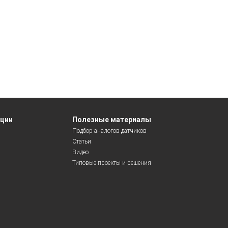
яции
Полезные материалы
Подбор аналогов датчиков
Статьи
Видео
Типовые проекты и решения