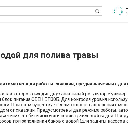
+
s
водой для полива травы
 автоматизации работы скважин, предназначенных для 
 состав которого входит двухканальный регулятор с унив
 блок питания ОВЕН БП30Б. Для контроля уровня использу
ти. При этом существует возможность наполнения емкостей
дом от скважин. Предусмотрены два режима работы: авто
кважинах, чтобы исключить полив травы этой водой. Пре
сов при заполнении баков с водой (для защиты насосов от