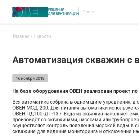
Главная
Новости
Автоматизация скважин с 
16 ноября 2018
На базе оборудования ОВЕН реализован проект по
Вся автоматика собрана в одном щите управления, в
ОВЕН МСД-200. Для питания автоматики используется
ОВЕН ПД100-ДГ-137. Вода из скважин наполняет емкос
произойдёт со скважинами, насосами или трубопрово
осуществляет контроль появления морской воды в с
скважине для ведения мониторинга и отключение насо