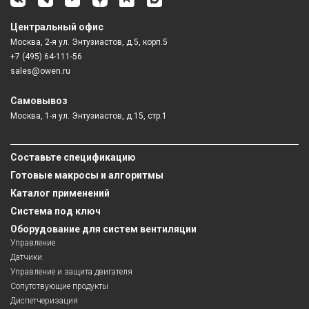
Центральный офис
Москва, 2-я ул. Энтузиастов, д.5, корп.5
+7 (495) 64-111-56
sales@owen.ru
Самовывоз
Москва, 1-я ул. Энтузиастов, д.15, стр.1
Составьте спецификацию
Готовые макросы и алгоритмы
Каталог применений
Система под ключ
Оборудование для систем вентиляции
Управление
Датчики
Управление и защита двигателя
Сопутствующие продукты
Диспетчеризация