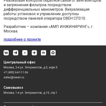
Реализован контроль обратной связи от вентиляторов
и загрязнения фильтров посредством
дифференциальных манометров. Визуализация
работы установок и управление доступны
посредством панелей оператора ОВЕН СП310.
Разработчик – компания «АМП ИНЖИНИРИНГ», г.
Москва.
подробнее о проекте
Центральный офис
Москва, 2-я ул. Энтузиастов, д.5, корп.5
+7 (495) 64-111-56
sales@owen.ru
Самовывоз
Москва, 1-я ул. Энтузиастов, д.15, стр.1