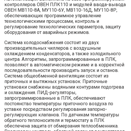
контроллеров ОВЕН ПЛК110 и модулей ввода-вывода
ОВЕН МВ110-8А, МУ110-6У, МВ110-16Д, МУ110-8Р,
обеспечивающих программное управление
технологическими процессами, контроль и
регулирование технологических параметров, защиту
оборудования от аварийных режимов.
Система холодоснабжения состоит из двух
производительных чиллеров с воздушным
охлаждением конденсаторов, а также холодильного
центра. Алгоритмы, запрограммированные в ПЛК,
позволяют в автоматическом режиме и в корректной
последовательности производить запуск и останов.
Система общеобменной вентиляции состоит из
приточных и вытяжных установок. Приточные
установки снабжены водяными контурами подогрева
и охлаждения. ПИД-регуляторы,
запрограммированные в ПЛК, обеспечивают
постоянство температуры приточного воздуха по
уставке посредством регулирования запорно-
регулирующих клапанов. По датчикам температуры
обратного теплоносителя и термостату в ПЛК
обеспечена защита от обмерзания теплообменника.