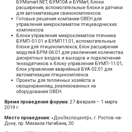
БУМsmart.NET, БУМ10А и БУМart; блоки
расширения, вспомогательные блоки и датчики
для автоматизации свинокомплексов.
Готовые решения компании ОВЕН для
управления микроклиматом птицеводческих
комплексов.
Блоки управления микроклиматом птичника
БУМП-01.01 и БУМП11.01, вспомогательные
блоки для птицекомплекса, блок расширения
модулей БРМ-06.01 для увеличения количества
дискретных входов и выходов и подключения
тензодатчиков к блоку управления БУМП-11.01,
блок управления аварийный БУА-02.01 для
автоматизации птицекомплекса.
Проекты для тепличных хозяйств и
овощехранилищ, реализованных на
оборудовании ОВЕН.
Время проведения форума:
27 февраля – 1 марта
2019 г.
Место проведения:
«ДонЭкспоцентр», г. Ростов-на-
Дону, пр. Михаила Нагибина, 30