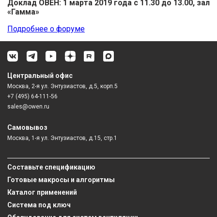
Доклад ОВЕН: 1 марта 2019 года с 11.30 до 13.00, зал
«Гамма»
Подробнее о форуме
Центральный офис
Москва, 2-я ул. Энтузиастов, д.5, корп.5
+7 (495) 64-111-56
sales@owen.ru
Самовывоз
Москва, 1-я ул. Энтузиастов, д.15, стр.1
Составьте спецификацию
Готовые макросы и алгоритмы
Каталог применений
Система под ключ