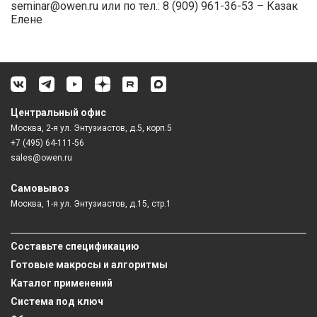
seminar@owen.ru или по тел.: 8 (909) 961-36-53 – Казак
Елене
Центральный офис
Москва, 2-я ул. Энтузиастов, д.5, корп.5
+7 (495) 64-111-56
sales@owen.ru
Самовывоз
Москва, 1-я ул. Энтузиастов, д.15, стр.1
Составьте спецификацию
Готовые макросы и алгоритмы
Каталог применений
Система под ключ