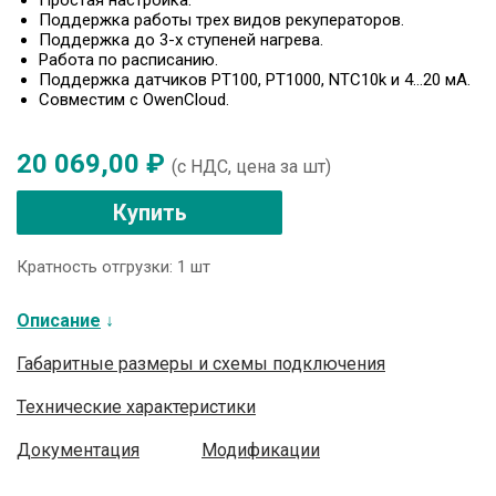
Простая настройка.
Поддержка работы трех видов рекуператоров.
Поддержка до 3-х ступеней нагрева.
Работа по расписанию.
Поддержка датчиков РТ100, РТ1000, NTC10k и 4…20 мА.
Совместим с OwenCloud.
20 069,00
₽
(с НДС, цена за шт)
Купить
Кратность отгрузки:
1 шт
Описание
Габаритные размеры и схемы подключения
Технические характеристики
Документация
Модификации