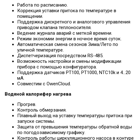
Работа по расписанию.
Коррекция уставки притока по температуре в
помещении.
Поддержка дискретного и аналогового управления
приводом клапана теплоносителя.
Ведение журнала аварий с меткой времени.
Режим экономии энергии в ночное время суток.
Автоматическая смена сезонов Зима/Лето по
уличной температуре.
Диспетчеризация посредством RS-485.
Возможность настройки и смены модификации
прибора с помощью конфигуратора.
Поддержка датчиков РТ100, РТ1000, NTC10k и 4…20
мА.
Совместим с OwenCloud.
Водяной калорифер нагрева
Прогрев.
Контроль обмерзания.
Плавный выход на уставку температуры притока при
запуске системы.
Защита от превышения температуры обратной воды
по погодозависимому графику.
Контроль работы циркуляционного насоса в контуре