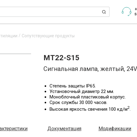
+
s
нтиляции
Сопутствующие продукты
MT22-S15
Сигнальная лампа, желтый, 24V
Степень защиты IP65.
Установочный диаметр 22 мм.
Моноблочный пластиковый корпус.
Срок службы 30 000 часов.
2
Высокая яркость свечения 100 кд/м
.
актеристики
Документация
Модификации