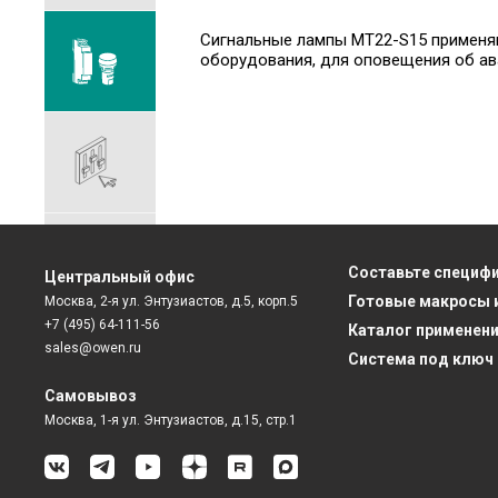
Сигнальные лампы MT22-S15 применяю
оборудования, для оповещения об ав
Составьте специф
Центральный офис
Готовые макросы 
Москва, 2-я ул. Энтузиастов, д.5, корп.5
+7 (495) 64-111-56
Каталог применен
sales@owen.ru
Система под ключ
Самовывоз
Москва, 1-я ул. Энтузиастов, д.15, стр.1