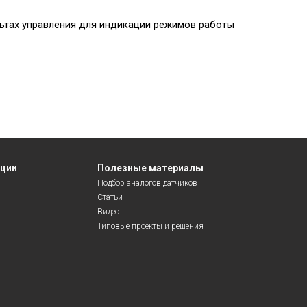
ьтах управления для индикации режимов работы
яции
Полезные материалы
Подбор аналогов датчиков
Статьи
Видео
Типовые проекты и решения