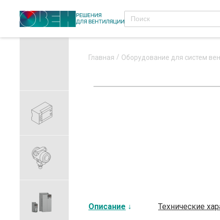
Главная
Оборудование для систем ве
Описание
Технические хар